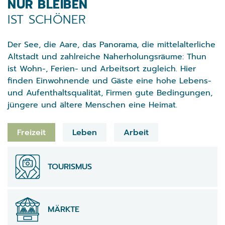
Verschiedene Informationen
NUR BLEIBEN
IST SCHÖNER
Der See, die Aare, das Panorama, die mittelalterliche
Altstadt und zahlreiche Naherholungsräume: Thun
ist Wohn-, Ferien- und Arbeitsort zugleich. Hier
finden Einwohnende und Gäste eine hohe Lebens-
und Aufenthaltsqualität, Firmen gute Bedingungen,
jüngere und ältere Menschen eine Heimat.
Direktzugriffe
Freizeit
Leben
Arbeit
Direktzugriffe
TOURISMUS
MÄRKTE