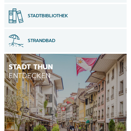
STADTBIBLIOTHEK
STRANDBAD
Verschiedene Informationen
STADT THUN
ENTDECKEN