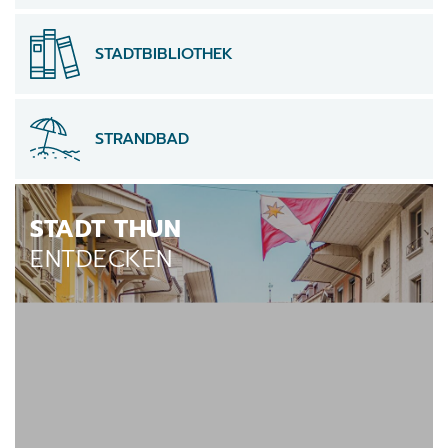
STADTBIBLIOTHEK
STRANDBAD
Verschiedene Informationen
STADT THUN
ENTDECKEN