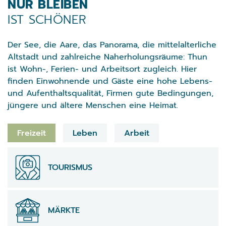
Verschiedene Informationen
NUR BLEIBEN
IST SCHÖNER
Der See, die Aare, das Panorama, die mittelalterliche
Altstadt und zahlreiche Naherholungsräume: Thun
ist Wohn-, Ferien- und Arbeitsort zugleich. Hier
finden Einwohnende und Gäste eine hohe Lebens-
und Aufenthaltsqualität, Firmen gute Bedingungen,
jüngere und ältere Menschen eine Heimat.
Direktzugriffe
Freizeit
Leben
Arbeit
Direktzugriffe
TOURISMUS
MÄRKTE