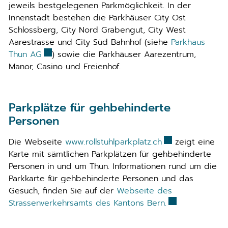
jeweils bestgelegenen Parkmöglichkeit. In der
Innenstadt bestehen die Parkhäuser City Ost
Schlossberg, City Nord Grabengut, City West
Aarestrasse und City Süd Bahnhof (siehe
Parkhaus
Externer Link wird in einem neuen Fenster geöf
Thun AG
) sowie die Parkhäuser Aarezentrum,
Manor, Casino und Freienhof.
Parkplätze für gehbehinderte
Personen
Externer Link wi
Die Webseite
www.rollstuhlparkplatz.ch
zeigt eine
Karte mit sämtlichen Parkplätzen für gehbehinderte
Personen in und um Thun. Informationen rund um die
Parkkarte für gehbehinderte Personen und das
Gesuch, finden Sie auf der
Webseite des
Externer Link w
Strassenverkehrsamts des Kantons Bern.