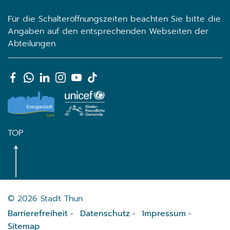
Für die Schalteröffnungszeiten beachten Sie bitte die
Angaben auf den entsprechenden Webseiten der
Abteilungen.
TOP
Toolbar
© 2026 Stadt Thun
Barrierefreiheit
Datenschutz
Impressum
Sitemap