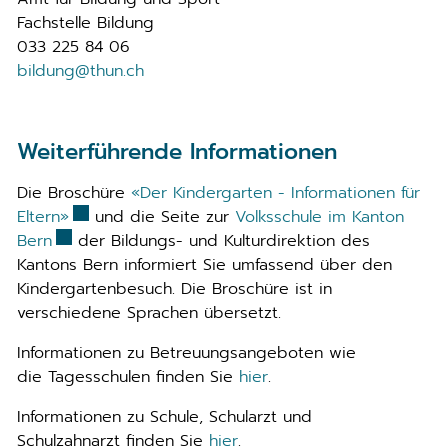
Fachstelle Bildung
033 225 84 06
bildung@thun.ch
Weiterführende Informationen
Die Broschüre
«Der Kindergarten - Informationen für
Externer Link wird in einem neuen Fenster geöff
Eltern»
und die Seite zur
Volksschule im Kanton
Externer Link wird in einem neuen Fenster geöffne
Bern
der Bildungs- und Kulturdirektion des
Kantons Bern informiert Sie umfassend über den
Kindergartenbesuch. Die Broschüre ist in
verschiedene Sprachen übersetzt.
Informationen zu Betreuungsangeboten wie
die Tagesschulen finden Sie
hier
.
Informationen zu Schule, Schularzt und
Schulzahnarzt finden Sie
hier
.