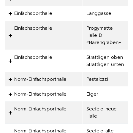
Einfachsporthalle
Länggasse
Einfachsporthalle
Progymatte
Halle D
«Bärengraben»
Einfachsporthalle
Strättligen oben
Strättligen unten
Norm-Einfachsporthalle
Pestalozzi
Norm-Einfachsporthalle
Eiger
Norm-Einfachsporthalle
Seefeld neue
Halle
Norm-Einfachsporthalle
Seefeld alte