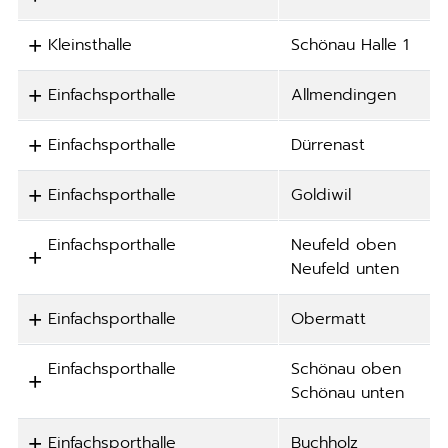
Kleinsthalle
Schönau Halle 1
Einfachsporthalle
Allmendingen
Einfachsporthalle
Dürrenast
Einfachsporthalle
Goldiwil
Einfachsporthalle
Neufeld oben
Neufeld unten
Einfachsporthalle
Obermatt
Einfachsporthalle
Schönau oben
Schönau unten
Einfachsporthalle
Buchholz