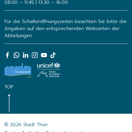
08.00 – 11.45 | 13.30 – 16.00
Für die Schalteröffnungszeiten beachten Sie bitte die
Angaben auf den entsprechenden Webseiten der
Abteilungen.
TOP
Toolbar
© 2026 Stadt Thun