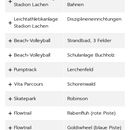
Stadion Lachen
Bahnen
Leichtathletikanlage
Disziplineneinrichtungen
Stadion Lachen
Beach-Volleyball
Strandbad, 3 Felder
Beach-Volleyball
Schulanlage Buchholz
Pumptrack
Lerchenfeld
Vita Parcours
Schorenwald
Skatepark
Robinson
Flowtrail
Rabenfluh (rote Piste)
Flowtrail
Goldiwheel (blaue Piste)