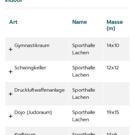
Indoor
Art
Name
Masse
(m)
Gymnastikraum
Sporthalle
14x10
Lachen
Schwingkeller
Sporthalle
12x12
Lachen
Druckluftwaffenanlage
Sporthalle
Lachen
Dojo (Judoraum)
Sporthalle
19x15
Lachen
Kraftraum
Sporthalle
14x6