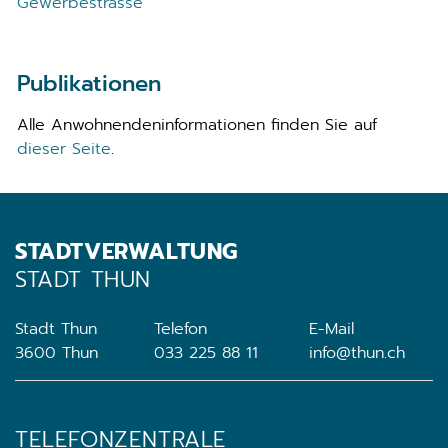
Gewerbestrasse
Publikationen
Alle Anwohnendeninformationen finden Sie auf
dieser Seite
.
STADTVERWALTUNG
STADT THUN
Stadt Thun
Telefon
E-Mail
3600 Thun
033 225 88 11
info@thun.ch
TELEFONZENTRALE