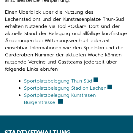
anschliessende Feinplanung.
Einen Überblick über die Nutzung des
Lachenstadions und der Kunstrasenplätze Thun-Süd
erhalten Nutzende via Tool «Oskar». Dort sind der
aktuelle Stand der Belegung und allfällige kurzfristige
Änderungen bei Witterungswechsel jederzeit
einsehbar. Informationen wie den Spielplan und die
Garderoben-Nummer der aktuellen Woche können
nutzende Vereine und Gastteams jederzeit über
folgende Links abrufen:
Externer Link wir
Sportplatzbelegung Thun Süd
Externer Li
Sportplatzbelegung Stadion Lachen
Sportplatzbelegung Kunstrasen
Externer Link wird in einem neue
Burgerstrasse
STADTVERWALTUNG