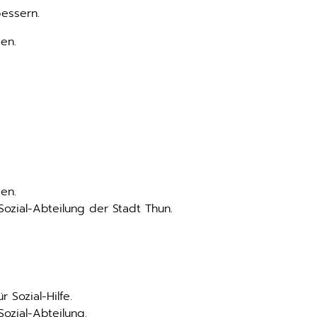
essern.
en.
en.
Sozial-Abteilung der Stadt Thun.
 Sozial-Hilfe.
ozial-Abteilung.