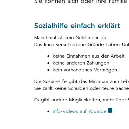
Sie können sich oder ihre Familie 
Sozialhilfe einfach erklärt
Manchmal ist kein Geld mehr da.
Das kann verschiedene Gründe haben. Un
keine Einnahmen aus der Arbeit
keine anderen Zahlungen
kein vorhandenes Vermögen.
Die Sozial-Hilfe gibt das Minimum zum Leb
Sie zahlt keine Schulden oder teure Sache
Es gibt andere Möglichkeiten, mehr über So
Externer 
Info-Videos auf YouTube