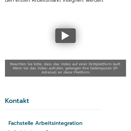
den ersten Arbeitsmarkt integriert werden.
Beachten Sie bitte, dass das Video auf einer Drittplattform läuft.
Wenn Sie das Video aufrufen, gelangen Ihre Datenspuren (IP-
Adresse) an diese Plattform.
Kontakt
Fachstelle Arbeitsintegration