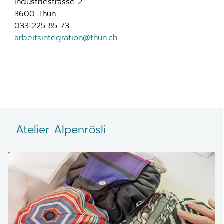
Industriestrasse 2
3600 Thun
033 225 85 73
arbeitsintegration@thun.ch
Atelier Alpenrösli