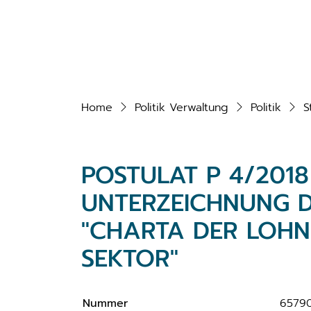
Home
Politik Verwaltung
Politik
S
POSTULAT P 4/201
UNTERZEICHNUNG D
"CHARTA DER LOHN
SEKTOR"
Nummer
6579