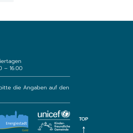
iertagen
30 – 16.00
 bitte die Angaben auf den
TOP