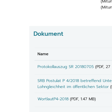
(Mitu
(Mitun
Dokument
Name
Protokollauszug SR 20180705
(PDF, 27
SRB Postulat P 4/2018 betreffend Unt
Lohngleichheit im öffentlichen Sektor
WortlautP4-2018
(PDF, 1.47 MB)