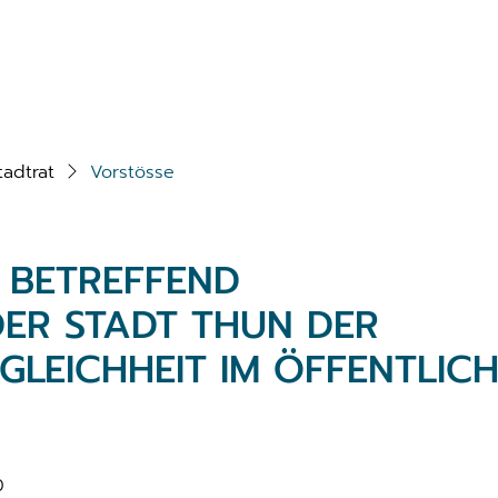
tadtrat
Vorstösse
8 BETREFFEND
ER STADT THUN DER
GLEICHHEIT IM ÖFFENTLIC
0