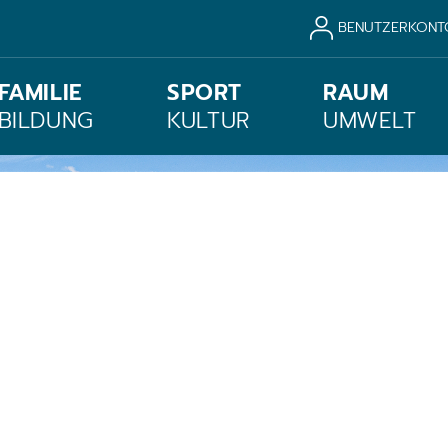
BENUTZERKONT
FAMILIE
SPORT
RAUM
BILDUNG
KULTUR
UMWELT