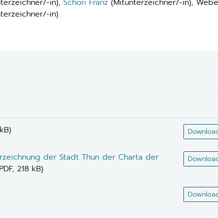
nterzeichner/-in),
Schori Franz
(Mitunterzeichner/-in), Weber
terzeichner/-in)
 kB)
Downloa
erzeichnung der Stadt Thun der Charta der
Downloa
(PDF, 218 kB)
Downloa