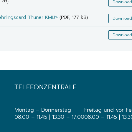
 kB)
Download
ehrlingscard Thuner KMU»
(PDF, 177 kB)
Download
Download
TELEFONZENTRALE
Montag – Donnerstag
Freitag und vor Fe
08.00 – 11.45 | 13.30 – 17.00
08.00 – 11.45 | 13.