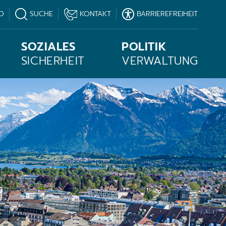
O
SUCHE
KONTAKT
BARRIEREFREIHEIT
SOZIALES
POLITIK
SICHERHEIT
VERWALTUNG