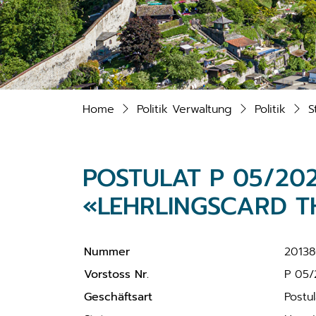
Home
Politik Verwaltung
Politik
S
POSTULAT P 05/20
«LEHRLINGSCARD 
Nummer
2013
Vorstoss Nr.
P 05/
Geschäftsart
Postul