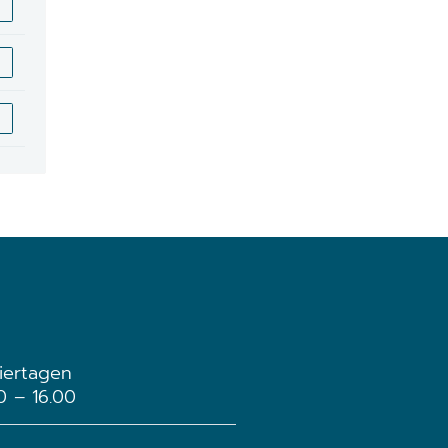
iertagen
30 – 16.00