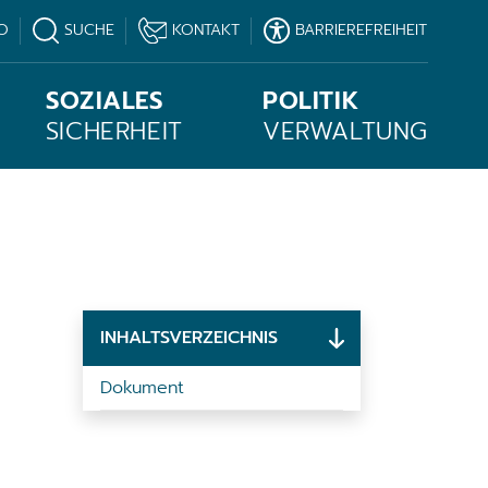
O
SUCHE
KONTAKT
BARRIEREFREIHEIT
SOZIALES
POLITIK
SICHERHEIT
VERWALTUNG
INHALTSVERZEICHNIS
Dokument