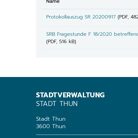
Name
Protokollauszug SR 20200917
(PDF, 48
SRB Fragestunde F 18/2020 betreffend
(PDF, 516 kB)
STADTVERWALTUNG
STADT THUN
Stadt Thun
3600 Thun