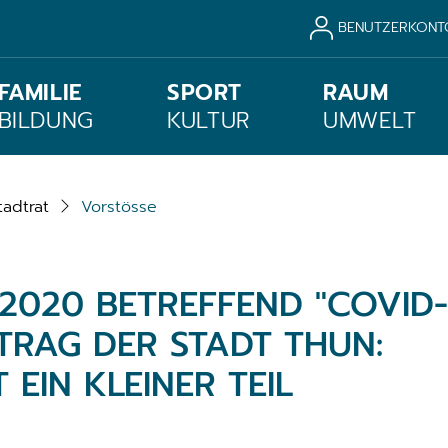
BENUTZERKONT
FAMILIE
SPORT
RAUM
BILDUNG
KULTUR
UMWELT
tadtrat
Vorstösse
/2020 BETREFFEND "COVID-
ITRAG DER STADT THUN:
EIN KLEINER TEIL