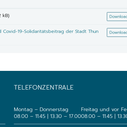
2 kB)
Downloa
 Covid-19-Solidaritätsbeitrag der Stadt Thun
Downloa
TELEFONZENTRALE
Montag – Donnerstag
Freitag und vor Fe
08.00 – 11.45 | 13.30 – 17.00
08.00 – 11.45 | 13.