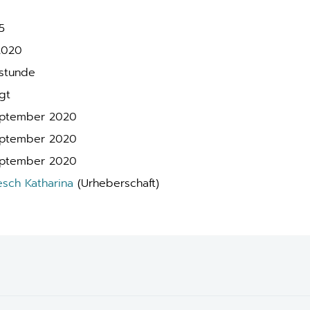
5
2020
stunde
gt
eptember 2020
eptember 2020
eptember 2020
esch Katharina
(Urheberschaft)