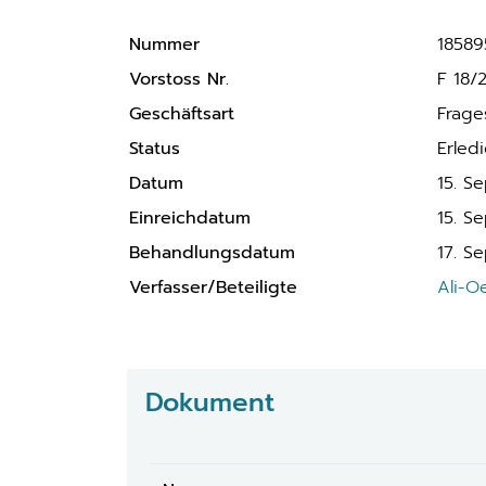
Nummer
18589
Vorstoss Nr.
F 18/
Geschäftsart
Frage
Status
Erledi
Datum
15. S
Einreichdatum
15. S
Behandlungsdatum
17. S
Verfasser/Beteiligte
Ali-O
Dokument