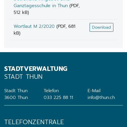
Ganztagesschule in Thun
(PDF,
512 kB)
Wortlaut M 2/2020
(PDF, 681
Download
kB)
STADTVERWALTUNG
STADT THUN
Stadt Thun
Telefon
E-Mail
3600 Thun
033 225 88 11
info@thun.ch
TELEFONZENTRALE