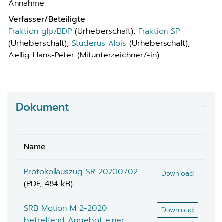
Annahme
Verfasser/Beteiligte
Fraktion glp/BDP
(Urheberschaft),
Fraktion SP
(Urheberschaft),
Studerus Alois
(Urheberschaft),
Aellig Hans-Peter (Mitunterzeichner/-in)
Dokument
Name
Protokollauszug SR 20200702
Download
(PDF, 484 kB)
SRB Motion M 2-2020
Download
betreffend Angebot einer